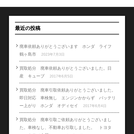
最近の投稿
廃車依頼ありがとうございます ホンダ ライフ
鶴ヶ島市
2023年7月3日
買取処分 廃車依頼ありがとうございました。日
産 キューブ
2017年6月5日
買取処分 廃車引取依頼ありがとうございました。
即日対応 車検無し エンジンかからず バッテリ
ー上がり ホンダ オディセイ
2017年6月4日
買取処分 廃車引取ご依頼ありがとうございまし
た。車検なし、不動車お引取しました。 トヨタ